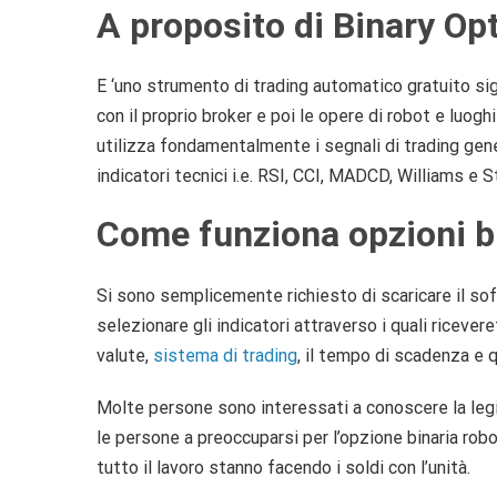
A proposito di Binary Op
E ‘uno strumento di trading automatico gratuito sig
con il proprio broker e poi le opere di robot e luo
utilizza fondamentalmente i segnali di trading gene
indicatori tecnici i.e. RSI, CCI, MADCD, Williams e 
Come funziona opzioni bi
Si sono semplicemente richiesto di scaricare il sof
selezionare gli indicatori attraverso i quali ricever
valute,
sistema di trading
, il tempo di scadenza e q
Molte persone sono interessati a conoscere la legit
le persone a preoccuparsi per l’opzione binaria robo
tutto il lavoro stanno facendo i soldi con l’unità.