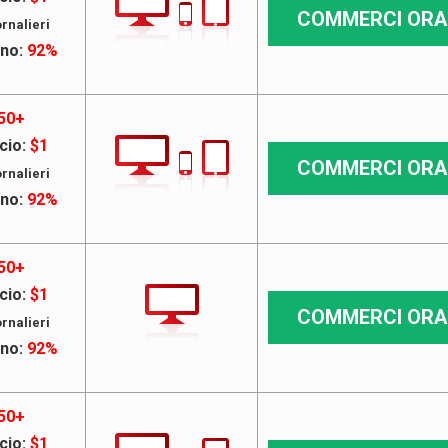
COMMERCI ORA
rnalieri
rno:
92%
50+
cio:
$1
COMMERCI ORA
rnalieri
rno:
92%
50+
cio:
$1
COMMERCI ORA
rnalieri
rno:
92%
50+
cio:
$1