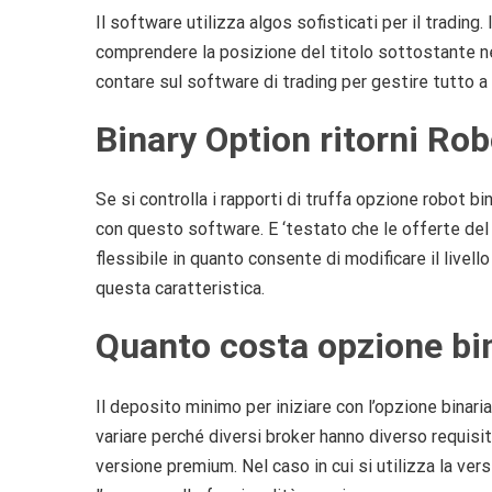
Il software utilizza algos sofisticati per il trading.
comprendere la posizione del titolo sottostante n
contare sul software di trading per gestire tutto 
Binary Option ritorni Rob
Se si controlla i rapporti di truffa opzione robot bi
con questo software. E ‘testato che le offerte de
flessibile in quanto consente di modificare il livell
questa caratteristica.
Quanto costa opzione bi
Il deposito minimo per iniziare con l’opzione binar
variare perché diversi broker hanno diverso requisit
versione premium. Nel caso in cui si utilizza la ver