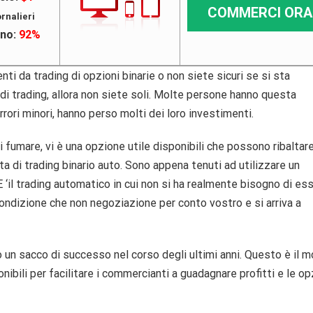
COMMERCI ORA
rnalieri
rno:
92%
ti da trading di opzioni binarie o non siete sicuri se si sta
 di trading, allora non siete soli. Molte persone hanno questa
rori minori, hanno perso molti dei loro investimenti.
 fumare, vi è una opzione utile disponibili che possono ribaltare
ta di trading binario auto. Sono appena tenuti ad utilizzare un
E ‘il trading automatico in cui non si ha realmente bisogno di es
ondizione che non negoziazione per conto vostro e si arriva a
 un sacco di successo nel corso degli ultimi anni. Questo è il m
bili per facilitare i commercianti a guadagnare profitti e le op