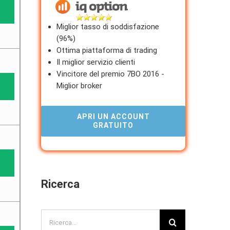
Miglior tasso di soddisfazione
(96%)
Ottima piattaforma di trading
Il miglior servizio clienti
Vincitore del premio 7BO 2016 -
Miglior broker
APRI UN ACCOUNT
GRATUITO
Ricerca
Search
for: