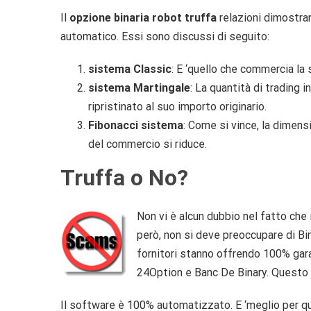
Il
opzione binaria robot truffa
relazioni dimostra
automatico. Essi sono discussi di seguito:
sistema Classic
: E ‘quello che commercia la
sistema Martingale
: La quantità di trading
ripristinato al suo importo originario.
Fibonacci sistema
: Come si vince, la dimen
del commercio si riduce.
Truffa o No?
Non vi è alcun dubbio nel fatto che 
però, non si deve preoccupare di Bi
fornitori stanno offrendo 100% garan
24Option e Banc De Binary. Questo è
Il software è 100% automatizzato. E ‘meglio per qu