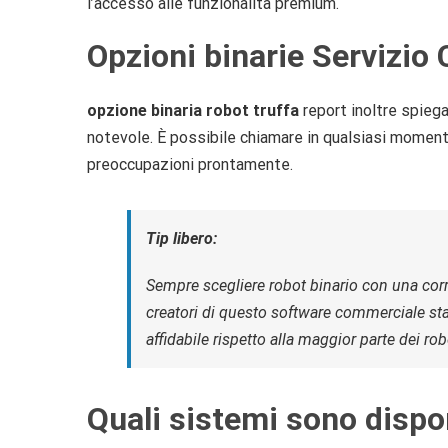
l’accesso alle funzionalità premium.
Opzioni binarie Servizio 
opzione binaria robot truffa
report inoltre spiega
notevole. È possibile chiamare in qualsiasi moment
preoccupazioni prontamente.
Tip libero:
Sempre scegliere robot binario con una corre
creatori di questo software commerciale sta
affidabile rispetto alla maggior parte dei ro
Quali sistemi sono dispon