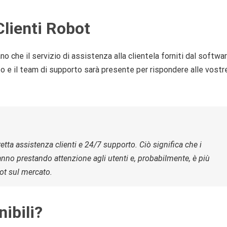
Clienti Robot
no che il servizio di assistenza alla clientela forniti dal softwa
o e il team di supporto sarà presente per rispondere alle vostr
tta assistenza clienti e 24/7 supporto. Ciò significa che i
nno prestando attenzione agli utenti e, probabilmente, è più
bot sul mercato.
ibili?