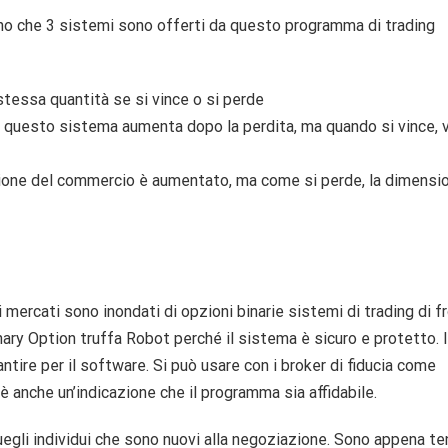
no che 3 sistemi sono offerti da questo programma di trading
 stessa quantità se si vince o si perde
 in questo sistema aumenta dopo la perdita, ma quando si vince, 
sione del commercio è aumentato, ma come si perde, la dimensi
i mercati sono inondati di opzioni binarie sistemi di trading di f
nary Option truffa Robot perché il sistema è sicuro e protetto. I
tire per il software. Si può usare con i broker di fiducia come
 anche un’indicazione che il programma sia affidabile.
egli individui che sono nuovi alla negoziazione. Sono appena te