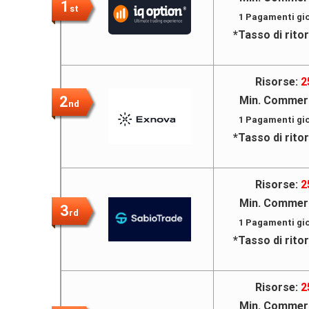
1
st
1 Pagamenti gio
*Tasso di rito
Risorse:
2
2
Min. Commer
nd
1 Pagamenti gio
*Tasso di rito
Risorse:
2
Min. Commer
3
rd
1 Pagamenti gio
*Tasso di rito
Risorse:
2
Min. Commer