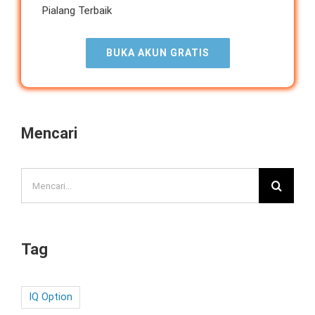
Pialang Terbaik
BUKA AKUN GRATIS
Mencari
Search
for:
Tag
IQ Option