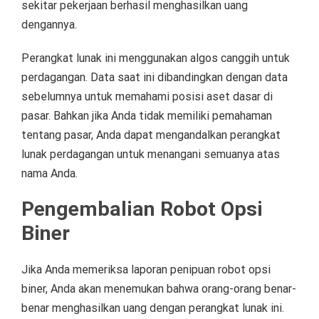
sekitar pekerjaan berhasil menghasilkan uang
dengannya.
Perangkat lunak ini menggunakan algos canggih untuk
perdagangan.
Data saat ini dibandingkan dengan data
sebelumnya untuk memahami posisi aset dasar di
pasar.
Bahkan jika Anda tidak memiliki pemahaman
tentang pasar, Anda dapat mengandalkan perangkat
lunak perdagangan untuk menangani semuanya atas
nama Anda.
Pengembalian Robot Opsi
Biner
Jika Anda memeriksa laporan penipuan robot opsi
biner, Anda akan menemukan bahwa orang-orang benar-
benar menghasilkan uang dengan perangkat lunak ini.