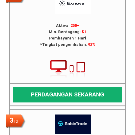
Aktiva:
250+
Min. Berdagang:
$1
Pembayaran 1 Hari
*Tingkat pengembalian:
92%
PERDAGANGAN SEKARANG
3
rd