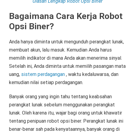
Ulasan Lengkap Robot Opsi Biner
Bagaimana Cara Kerja Robot
Opsi Biner?
Anda hanya diminta untuk mengunduh perangkat lunak,
membuat akun, lalu masuk.
Kemudian Anda harus
memilih indikator di mana Anda akan menerima sinyal.
Setelah ini, Anda diminta untuk memilih pasangan mata
uang,
sistem perdagangan
, waktu kedaluwarsa, dan
kemudian nilai setiap perdagangan.
Banyak orang yang ingin tahu tentang keabsahan
perangkat lunak sebelum menggunakan perangkat
lunak.
Oleh karena itu, wajar bagi orang untuk khawatir
tentang penipuan robot opsi biner.
Perangkat lunak ini
benar-benar sah pada kenyataannya, banyak orang di