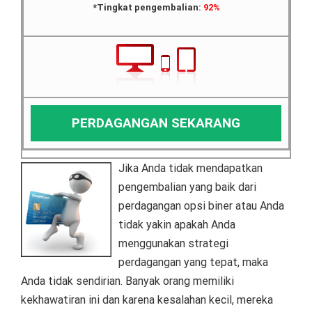
*Tingkat pengembalian:
92%
PERDAGANGAN SEKARANG
Jika Anda tidak mendapatkan
pengembalian yang baik dari
perdagangan opsi biner atau Anda
tidak yakin apakah Anda
menggunakan strategi
perdagangan yang tepat, maka
Anda tidak sendirian.
Banyak orang memiliki
kekhawatiran ini dan karena kesalahan kecil, mereka