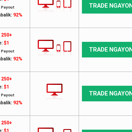
TRADE NGAYO
 Payout
balik:
92%
250+
e:
$1
TRADE NGAYO
 Payout
balik:
92%
250+
e:
$1
TRADE NGAYO
 Payout
balik:
92%
250+
e:
$1