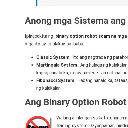
Anong mga Sistema ang
Ipinapakita ng
binary option robot scam na mga
mga ito ay tinalakay sa ibaba:
Classic System
: Ito ang nagtrade ng pareho
Martingale System
: Ang halaga ng kalakala
kapag nanalo ka, ito ay na-reset sa orihinal ni
Fibonacci System
: Habang nanalo ka, tataas
ng kalakalan.
Ang Binary Option Robo
Walang alinlangan sa katotohanan 
trading system.
Gayunpaman, hindi 