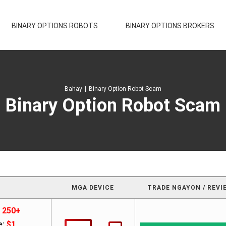
BINARY OPTIONS ROBOTS
BINARY OPTIONS BROKERS
Bahay
|
Binary Option Robot Scam
Binary Option Robot Scam
MGA DEVICE
TRADE NGAYON / REVI
250+
e:
$1