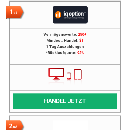
1
st
Vermögenswerte:
250+
Mindest. Handel:
$1
1 Tag Auszahlungen
*Rücklaufquote:
92%
HANDEL JETZT
2
nd