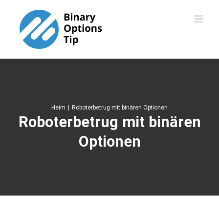
Skip
to
content
Heim
|
Roboterbetrug mit binären Optionen
Roboterbetrug mit binären
Optionen