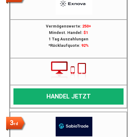
Vermögenswerte:
250+
Mindest. Handel:
$1
1 Tag Auszahlungen
*Rücklaufquote:
92%
HANDEL JETZT
3
rd