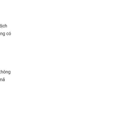
dịch
ũng có
thông
 mã