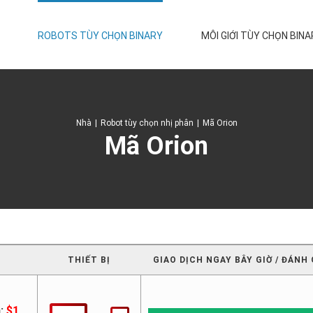
ROBOTS TÙY CHỌN BINARY
MÔI GIỚI TÙY CHỌN BIN
Nhà
|
Robot tùy chọn nhị phân
|
Mã Orion
Mã Orion
THIẾT BỊ
GIAO DỊCH NGAY BÂY GIỜ / ĐÁNH 
n:
$1