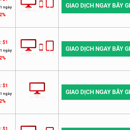
GIAO DỊCH NGAY BÂY G
1 ngày
2%
n:
$1
GIAO DỊCH NGAY BÂY G
1 ngày
2%
n:
$1
GIAO DỊCH NGAY BÂY G
1 ngày
2%
n:
$1