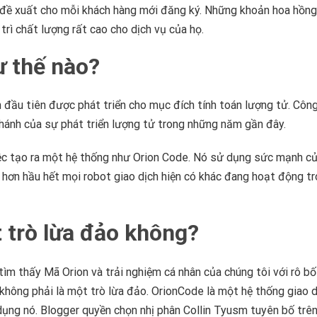
 đề xuất cho mỗi khách hàng mới đăng ký.
Những khoản hoa hồng
ì chất lượng rất cao cho dịch vụ của họ.
 thế nào?
đầu tiên được phát triển cho mục đích tính toán lượng tử.
Công
nhánh của sự phát triển lượng tử trong những năm gần đây.
ệc tạo ra một hệ thống như Orion Code.
Nó sử dụng sức mạnh c
 hơn hầu hết mọi robot giao dịch hiện có khác đang hoạt động t
 trò lừa đảo không?
tìm thấy Mã Orion và trải nghiệm cá nhân của chúng tôi với rô bố
 không phải là một trò lừa đảo.
OrionCode là một hệ thống giao d
dụng nó.
Blogger quyền chọn nhị phân Collin Tyusm tuyên bố trê