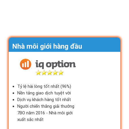
Nhà môi giới hàng đầu
Tỷ lệ hài lòng tốt nhất (96%)
Nền tảng giao dịch tuyệt vời
Dịch vụ khách hàng tốt nhất
Người chiến thắng giải thưởng
7BO năm 2016 - Nhà môi giới
xuất sắc nhất