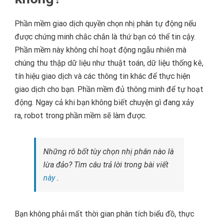
Phần mềm giao dịch quyền chọn nhị phân tự động nếu
được chứng minh chắc chắn là thứ bạn có thể tin cậy.
Phần mềm này không chỉ hoạt động ngẫu nhiên mà
chúng thu thập dữ liệu như thuật toán, dữ liệu thống kê,
tín hiệu giao dịch và các thông tin khác để thực hiện
giao dịch cho bạn.
Phần mềm đủ thông minh để tự hoạt
động.
Ngay cả khi bạn không biết chuyện gì đang xảy
ra, robot trong phần mềm sẽ làm được.
Những rô bốt tùy chọn nhị phân nào là
lừa đảo?
Tìm câu trả lời trong bài viết
này
.
Bạn không phải mất thời gian phân tích biểu đồ, thực