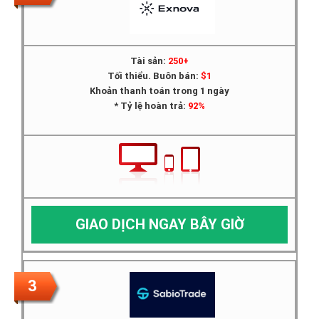
Tài sản:
250+
Tối thiểu. Buôn bán:
$1
Khoản thanh toán trong 1 ngày
* Tỷ lệ hoàn trả:
92%
GIAO DỊCH NGAY BÂY GIỜ
3