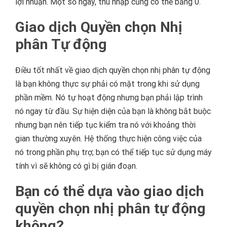
lợi nhuận.
Một số ngày, thu nhập cũng có thể bằng 0.
Giao dịch Quyền chọn Nhị
phân Tự động
Điều tốt nhất về giao dịch quyền chọn nhị phân tự động
là bạn không thực sự phải có mặt trong khi sử dụng
phần mềm.
Nó tự hoạt động nhưng bạn phải lập trình
nó ngay từ đầu.
Sự hiện diện của bạn là không bắt buộc
nhưng bạn nên tiếp tục kiểm tra nó với khoảng thời
gian thường xuyên.
Hệ thống thực hiện công việc của
nó trong phần phụ trợ;
bạn có thể tiếp tục sử dụng máy
tính vì sẽ không có gì bị gián đoạn.
Bạn có thể dựa vào giao dịch
quyền chọn nhị phân tự động
không?