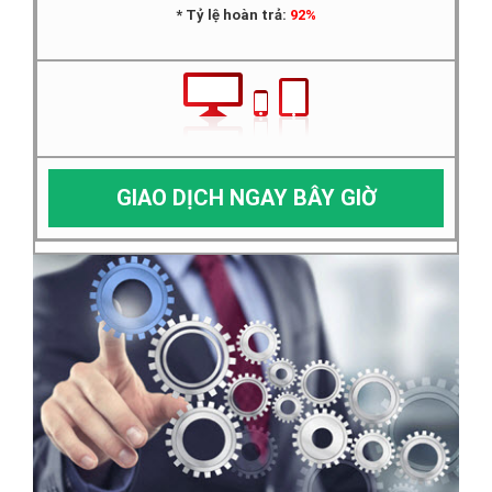
* Tỷ lệ hoàn trả:
92%
GIAO DỊCH NGAY BÂY GIỜ