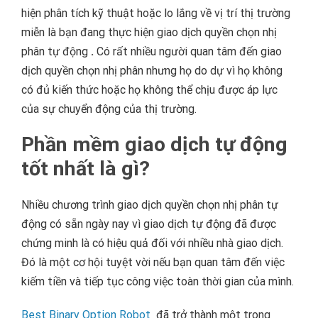
hiện phân tích kỹ thuật hoặc lo lắng về vị trí thị trường
miễn là bạn đang thực hiện giao dịch quyền chọn nhị
phân tự động
.
Có rất nhiều người quan tâm đến giao
dịch quyền chọn nhị phân nhưng họ do dự vì họ không
có đủ kiến ​​thức hoặc họ không thể chịu được áp lực
của sự chuyển động của thị trường.
Phần mềm giao dịch tự động
tốt nhất là gì?
Nhiều chương trình giao dịch quyền chọn nhị phân tự
động có sẵn ngày nay vì giao dịch tự động đã được
chứng minh là có hiệu quả đối với nhiều nhà giao dịch.
Đó là một cơ hội tuyệt vời nếu bạn quan tâm đến việc
kiếm tiền và tiếp tục công việc toàn thời gian của mình.
Best Binary Option Robot
đã trở thành một trong