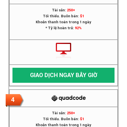
Tài sản:
250+
Tối thiểu. Buôn bán:
$1
Khoản thanh toán trong 1 ngày
* Tỷ lệ hoàn trả:
92%
GIAO DỊCH NGAY BÂY GIỜ
4
Tài sản:
250+
Tối thiểu. Buôn bán:
$1
Khoản thanh toán trong 1 ngày