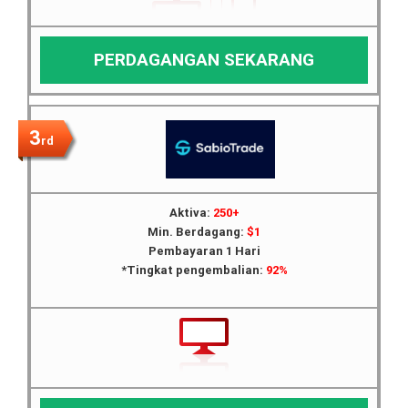
PERDAGANGAN SEKARANG
3
rd
Aktiva:
250+
Min. Berdagang:
$1
Pembayaran 1 Hari
*Tingkat pengembalian:
92%