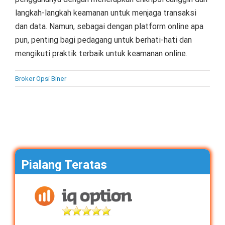
langkah-langkah keamanan untuk menjaga transaksi
dan data. Namun, sebagai dengan platform online apa
pun, penting bagi pedagang untuk berhati-hati dan
mengikuti praktik terbaik untuk keamanan online.
Broker Opsi Biner
Pialang Teratas