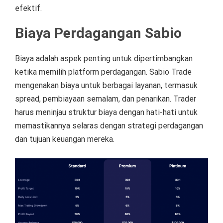
efektif.
Biaya Perdagangan Sabio
Biaya adalah aspek penting untuk dipertimbangkan
ketika memilih platform perdagangan. Sabio Trade
mengenakan biaya untuk berbagai layanan, termasuk
spread, pembiayaan semalam, dan penarikan. Trader
harus meninjau struktur biaya dengan hati-hati untuk
memastikannya selaras dengan strategi perdagangan
dan tujuan keuangan mereka.