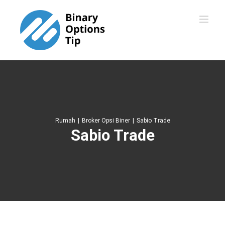
Skip
to
content
Rumah
|
Broker Opsi Biner
|
Sabio Trade
Sabio Trade