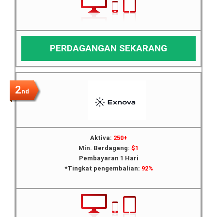
PERDAGANGAN SEKARANG
2
nd
Aktiva:
250+
Min. Berdagang:
$1
Pembayaran 1 Hari
*Tingkat pengembalian:
92%