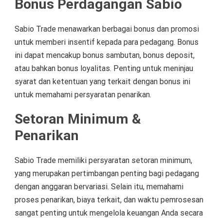
Bonus Perdagangan Sabio
Sabio Trade menawarkan berbagai bonus dan promosi
untuk memberi insentif kepada para pedagang. Bonus
ini dapat mencakup bonus sambutan, bonus deposit,
atau bahkan bonus loyalitas. Penting untuk meninjau
syarat dan ketentuan yang terkait dengan bonus ini
untuk memahami persyaratan penarikan.
Setoran Minimum &
Penarikan
Sabio Trade memiliki persyaratan setoran minimum,
yang merupakan pertimbangan penting bagi pedagang
dengan anggaran bervariasi. Selain itu, memahami
proses penarikan, biaya terkait, dan waktu pemrosesan
sangat penting untuk mengelola keuangan Anda secara