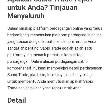
untuk Anda? Tinjauan
Menyeluruh
Dalam lanskap platform perdagangan online yang terus
berkembang, menemukan platform perdagangan online
yang sesuai dengan kebutuhan dan preferensi Anda
sangatlah penting. Sabio Trade adalah salah satu
platform yang menarik perhatian komunitas
perdagangan. Dalam ulasan perdagangan sabio
komprehensif ini, kami mempelajari detail perdagangan
Sabio Trade, platform, fitur, biaya, dan banyak lagi
untuk membantu Anda memutuskan apakah Sabio
Trade adalah pilihan yang tepat untuk Anda.
Detail