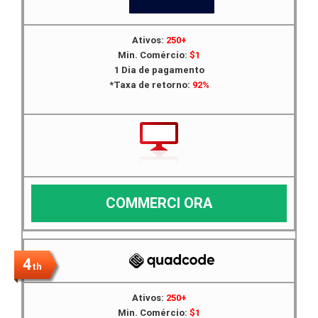
Ativos:
250+
Min. Comércio:
$1
1 Dia de pagamento
*Taxa de retorno:
92%
COMMERCI ORA
4
th
Ativos:
250+
Min. Comércio:
$1