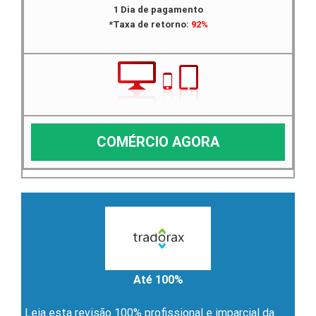
1 Dia de pagamento
*Taxa de retorno:
92%
COMÉRCIO AGORA
Até 100%
Leia esta revisão 100% profissional e imparcial da