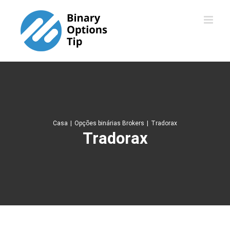
Skip
to
content
Casa
|
Opções binárias Brokers
|
Tradorax
Tradorax