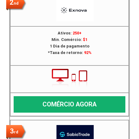
2
nd
Ativos:
250+
Min. Comércio:
$1
1 Dia de pagamento
*Taxa de retorno:
92%
COMÉRCIO AGORA
3
rd