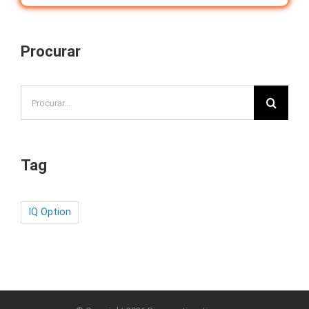
Procurar
Search
for:
Tag
IQ Option