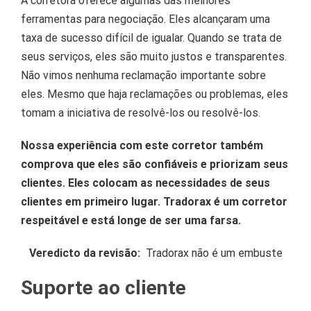
A corretora oferece algumas das melhores
ferramentas para negociação.
Eles alcançaram uma
taxa de sucesso difícil de igualar.
Quando se trata de
seus serviços, eles são muito justos e transparentes.
Não vimos nenhuma reclamação importante sobre
eles.
Mesmo que haja reclamações ou problemas, eles
tomam a iniciativa de resolvê-los ou resolvê-los.
Nossa experiência com este corretor também
comprova que eles são confiáveis ​​e priorizam seus
clientes.
Eles colocam as necessidades de seus
clientes em primeiro lugar.
Tradorax é um corretor
respeitável e está longe de ser uma farsa.
Veredicto da revisão:
Tradorax não é um embuste
Suporte ao cliente