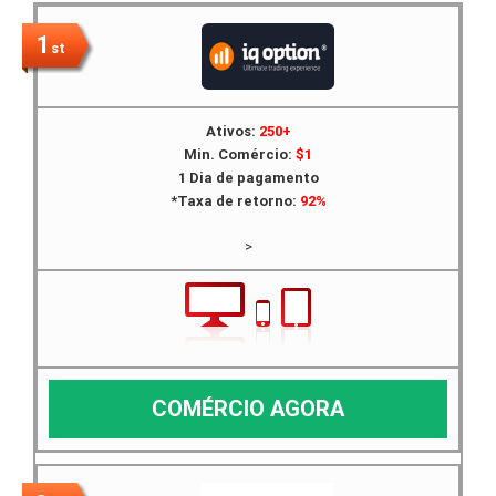
1
st
Ativos:
250+
Min. Comércio:
$1
1 Dia de pagamento
*Taxa de retorno:
92%
>
COMÉRCIO AGORA