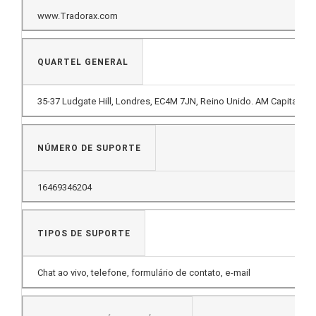
www.Tradorax.com
QUARTEL GENERAL
35-37 Ludgate Hill, Londres, EC4M 7JN, Reino Unido.
AM Capital Ltd
NÚMERO DE SUPORTE
16469346204
TIPOS DE SUPORTE
Chat ao vivo, telefone, formulário de contato, e-mail